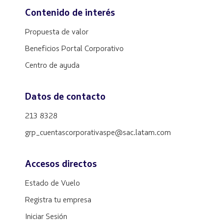
Contenido de interés
Propuesta de valor
Beneficios Portal Corporativo
Centro de ayuda
Datos de contacto
213 8328
grp_cuentascorporativaspe@sac.latam.com
Accesos directos
Estado de Vuelo
Registra tu empresa
Iniciar Sesión