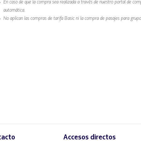
En caso de que la compra sea realizada a través de nuestro portal de co
automática.
No aplican las compras de tarifa Basic ni la compra de pasajes para grupo
tacto
Accesos directos