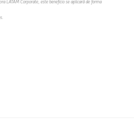
mpra LATAM Corporate, este beneficio se aplicará de forma
s.