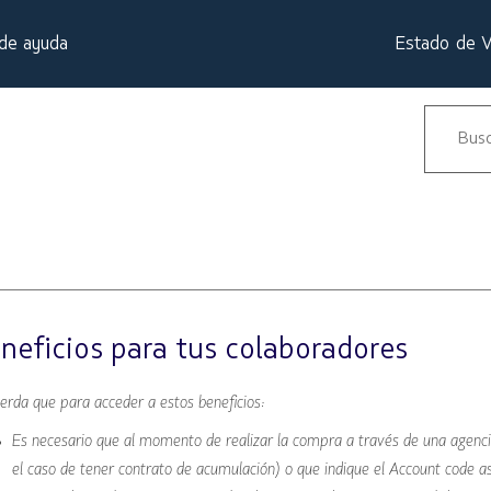
de ayuda
Estado de 
neficios para tus colaboradores
erda que para acceder a estos beneficios:
Es necesario que al momento de realizar la compra a través de una agenci
el caso de tener contrato de acumulación) o que indique el Account code 