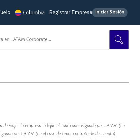
Vuelo
Registrar Empresa
Iniciar Sesión
Colombia
a de viajes la empresa indique el Tour code asignado por LATAM (en
asignado por LATAM (en el caso de tener contrato de descuento).