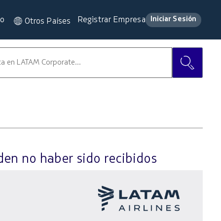
lo
Registrar Empresa
Iniciar Sesión
Otros Países
den no haber sido recibidos