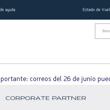
de ayuda
Estado de Vue
portante: correos del 26 de junio pue