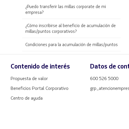
¿Puedo transferir las millas corporate de mi
empresa?
¿Cómo inscribirse al beneficio de acumulación de
millas/puntos corporativos?
Condiciones para la acumulación de millas/puntos
Contenido de interés
Datos de con
Propuesta de valor
600 526 5000
Beneficios Portal Corporativo
grp_atencionempre
Centro de ayuda