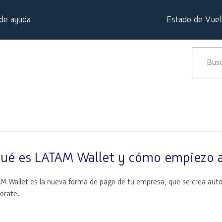
de ayuda
Estado de Vue
ué es LATAM Wallet y cómo empiezo a
M Wallet es la nueva forma de pago de tu empresa, que se crea autom
orate.