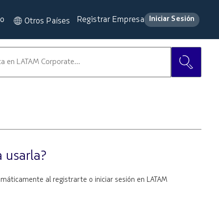
lo
Registrar Empresa
Iniciar Sesión
Otros Países
 usarla?
áticamente al registrarte o iniciar sesión en LATAM