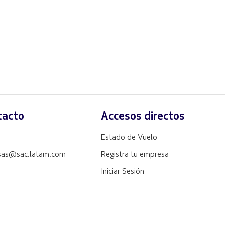
tacto
Accesos directos
Estado de Vuelo
sas@sac.latam.com
Registra tu empresa
Iniciar Sesión